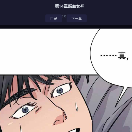
第14章燃血女神
1/1
目录
下一章