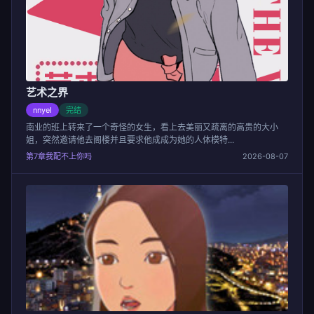
艺术之界
nnyeI
完结
南业的班上转来了一个奇怪的女生，看上去美丽又疏离的高贵的大小
姐，突然邀请他去阁楼并且要求他成成为她的人体模特...
第7章我配不上你吗
2026-08-07