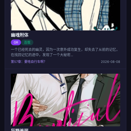
幽魂附体
GR
连载
一个已经死去的幽灵，因为一次意外成功复生，却失去了从前的记忆，
在找回记忆的途中，发现了一个大秘密...
第57章：要啥自行车啊？
2026-08-08
狂野美丽