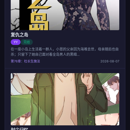
复仇之岛
YY
完结
在一座小岛上生活着一群人，小恩的父亲因为海难去世，母亲随后也自
杀；只留下了她自己面对着全岛男人的黑暗...
第76章：杜长生施法
2026-08-07
封尘记忆